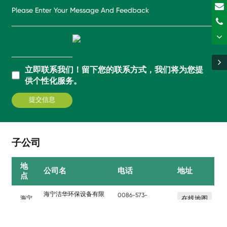
立即联系我们！留下您的联系方式，我们将为您提
供个性化服务。
子公司
地
公司名
电话
地址
点
海宁洁华环保设备有限
0086-573-
海宁
在线地图
87855325
公司
江西洁华环保设备有限
0086-793-
江西
在线地图