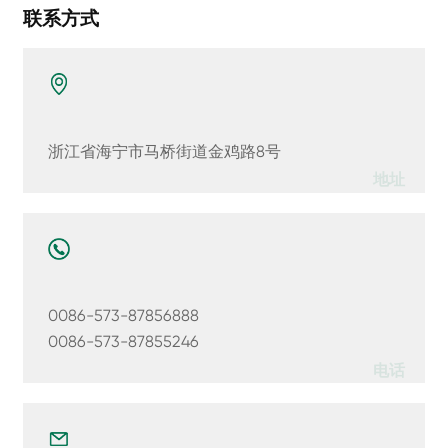
联系方式
浙江省海宁市马桥街道金鸡路8号
地址
0086-573-87856888
0086-573-87855246
电话