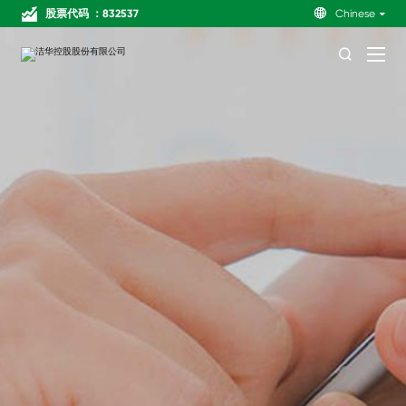
股票代码 ：832537

Chinese
