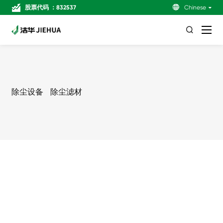
股票代码 ：832537

Chinese

除尘设备
除尘滤材