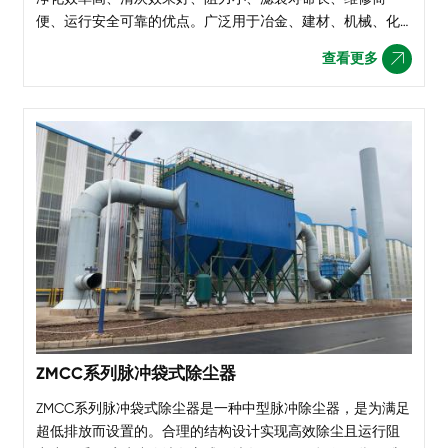
便、运行安全可靠的优点。广泛用于冶金、建材、机械、化
工、矿山等行业各种工艺系统的除尘净化和物料的回收。 本
查看更多

系列除尘器共有二大系列十二个规格，每种规格又可分为标
准带灰斗式A型和敞开法兰式B型（无灰斗，适用于仓
ZMCC系列脉冲袋式除尘器
ZMCC系列脉冲袋式除尘器是一种中型脉冲除尘器，是为满足
超低排放而设置的。合理的结构设计实现高效除尘且运行阻