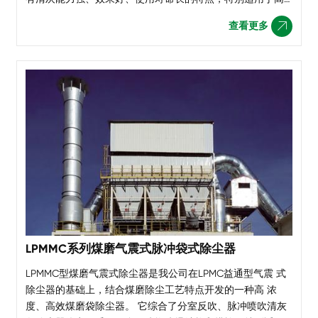
浓度粉尘的治理。广泛应用于建材、水泥、冶金、机械、化
查看更多

工和耐火材料等行业的含尘废气超净过滤，满足超低排
LPMMC系列煤磨气震式脉冲袋式除尘器
LPMMC型煤磨气震式除尘器是我公司在LPMC益通型气震 式
除尘器的基础上，结合煤磨除尘工艺特点开发的一种高 浓
度、高效煤磨袋除尘器。 它综合了分室反吹、脉冲喷吹清灰