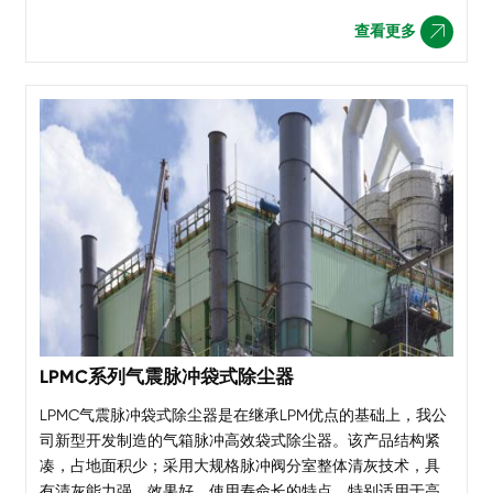
温、抗腐、高过滤精度滤料，应用于钢铁行业出铁场、矿
查看更多

槽、转炉、电炉及烧结机烟气的超净过滤，满足超低排放要
LPMC系列气震脉冲袋式除尘器
LPMC气震脉冲袋式除尘器是在继承LPM优点的基础上，我公
司新型开发制造的气箱脉冲高效袋式除尘器。该产品结构紧
凑，占地面积少；采用大规格脉冲阀分室整体清灰技术，具
有清灰能力强、效果好、使用寿命长的特点，特别适用于高