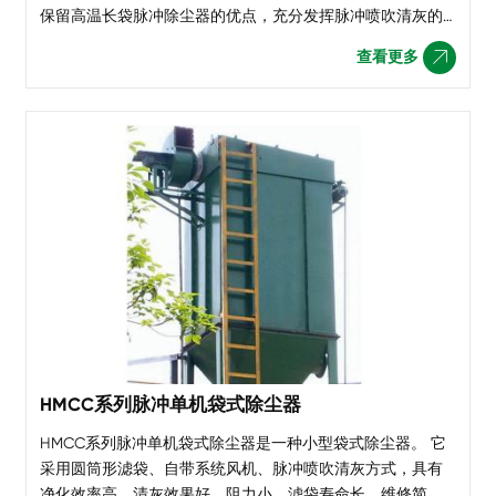
保留高温长袋脉冲除尘器的优点，充分发挥脉冲喷吹清灰的
优点。产品采用耐高温、抗腐蚀滤料，耐高温结构和防热变
查看更多

形措施，应用于水泥生产线窑头、窑尾高温烟气的超净过
HMCC系列脉冲单机袋式除尘器
HMCC系列脉冲单机袋式除尘器是一种小型袋式除尘器。 它
采用圆筒形滤袋、自带系统风机、脉冲喷吹清灰方式，具有
净化效率高、清灰效果好、阻力小、滤袋寿命长、维修简