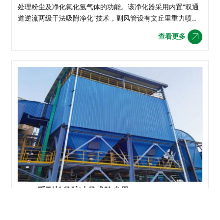
处理粉尘及净化氟化氢气体的功能。该净化器采用内置“双通
道逆流两级干法吸附净化”技术，副风管设有文丘里重力喷吹
加料反应器、主风管设有循环多点加料控制装置及蜗壳反应
查看更多

器、氧化铝自动调节装置、先进合理的气流均布装置、
JDLC系列长袋脉冲袋式除尘器
JDLC型长袋脉冲袋式除尘器是我公司专门开发，满足燃煤电
厂烟气除尘器的超低排放要求的高效除尘设备。 洁华控股股