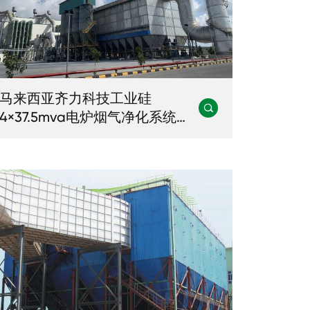
马来西亚齐力科技工业硅

4×37.5mva电炉烟气净化系统工
程 点击查看 绍兴钢厂70t电炉除
尘项目 点击查看 信阳同合车轮
2×20吨电炉除尘项目 点击查看
新疆八一钢厂70t电炉除尘项目