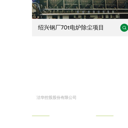
绍兴钢厂70t电炉除尘项目

创造美好生活.