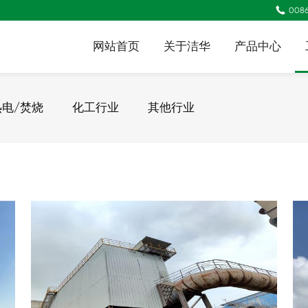

0086
网站首页
关于洁华
产品中心
热电/焚烧
化工行业
其他行业