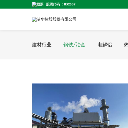
股票代码 ：832537
建材行业
钢铁/冶金
电解铝