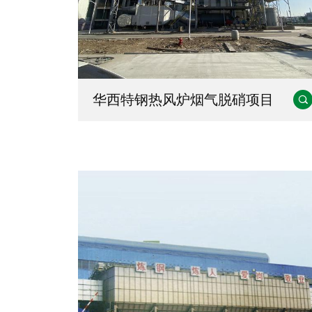
华西特钢热风炉烟气脱硝项目
