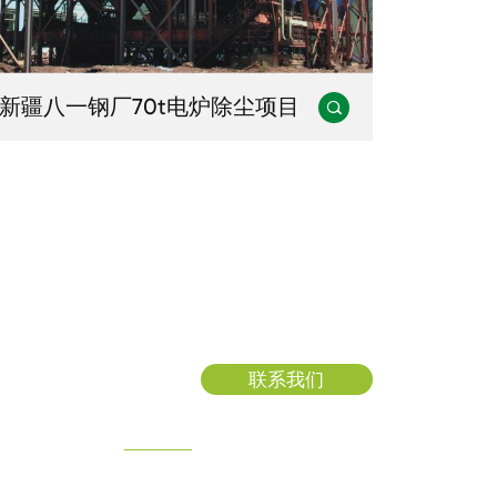
新疆八一钢厂70t电炉除尘项目

联系我们